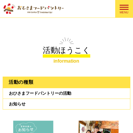
MENU
活動ほうこく
information
活動の種類
おひさまフードパントリーの活動
お知らせ