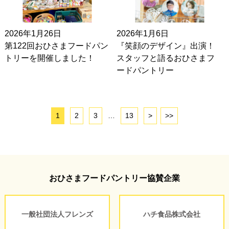
2026年1月26日
2026年1月6日
第122回おひさまフードパン
『笑顔のデザイン』出演！
トリーを開催しました！
スタッフと語るおひさまフ
ードパントリー
1
2
3
…
13
>
>>
おひさまフードパントリー協賛企業
一般社団法人フレンズ
ハチ食品株式会社