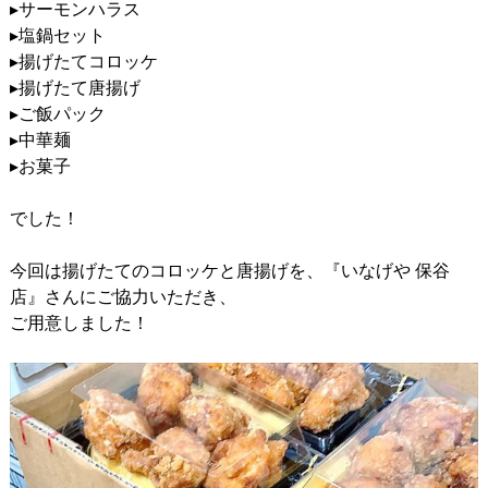
▸サーモンハラス
▸塩鍋セット
▸揚げたてコロッケ
▸揚げたて唐揚げ
▸ご飯パック
▸中華麺
▸お菓子
でした！
今回は揚げたてのコロッケと唐揚げを、『いなげや 保谷
店』さんにご協力いただき、
ご用意しました！