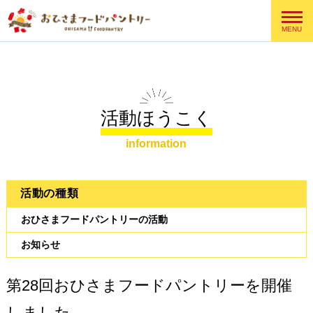
MENU
活動ほうこく
information
活動の種類
おひさまフードパントリーの活動
お知らせ
第28回おひさまフードパントリーを開催
しました