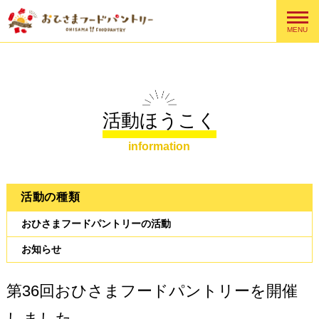
MENU
活動ほうこく
information
活動の種類
おひさまフードパントリーの活動
お知らせ
第36回おひさまフードパントリーを開催
しました