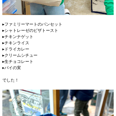
▸ファミリーマートのパンセット
▸シャトレーゼのピザトースト
▸チキンナゲット
▸チキンライス
▸ドライカレー
▸クリームシチュー
▸生チョコレート
▸パイの実
でした！