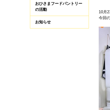
おひさまフードパントリー
の活動
10月
今回
お知らせ