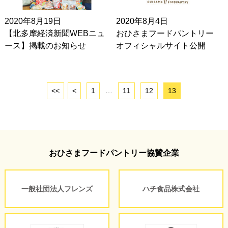
2020年8月19日
2020年8月4日
【北多摩経済新聞WEBニュ
おひさまフードパントリー
ース】掲載のお知らせ
オフィシャルサイト公開
<<
<
1
…
11
12
13
おひさまフードパントリー協賛企業
一般社団法人フレンズ
ハチ食品株式会社