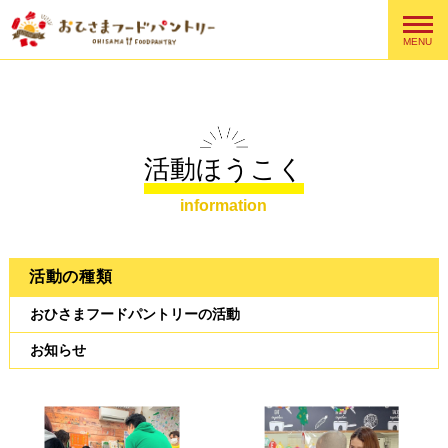
MENU
活動ほうこく
information
活動の種類
おひさまフードパントリーの活動
お知らせ